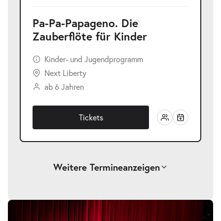
Pa-Pa-Papageno. Die
Zauberflöte für Kinder
Kinder- und Jugendprogramm
Next Liberty
ab 6 Jahren
Tickets
Weitere Termine
anzeigen
Pa-Pa-Papageno. Die Zauberflöte für
Bildergalerie
überspringen
-
Kinder