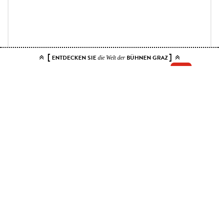
[
]
ENTDECKEN SIE
BÜHNEN GRAZ
die Welt der