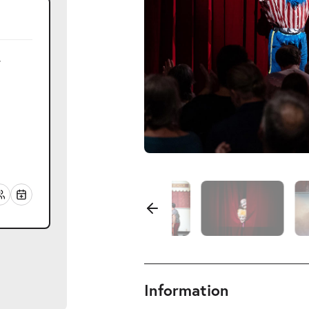
r
Information