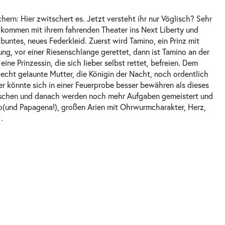
ern: Hier zwitschert es. Jetzt versteht ihr nur Vöglisch? Sehr
kommen mit ihrem fahrenden Theater ins Next Liberty und
buntes, neues Federkleid. Zuerst wird Tamino, ein Prinz mit
ung, vor einer Riesenschlange gerettet, dann ist Tamino an der
ine Prinzessin, die sich lieber selbst rettet, befreien. Dem
echt gelaunte Mutter, die Königin der Nacht, noch ordentlich
r könnte sich in einer Feuerprobe besser bewähren als dieses
schen und danach werden noch mehr Aufgaben gemeistert und
o(und Papagena!), großen Arien mit Ohrwurmcharakter, Herz,
…