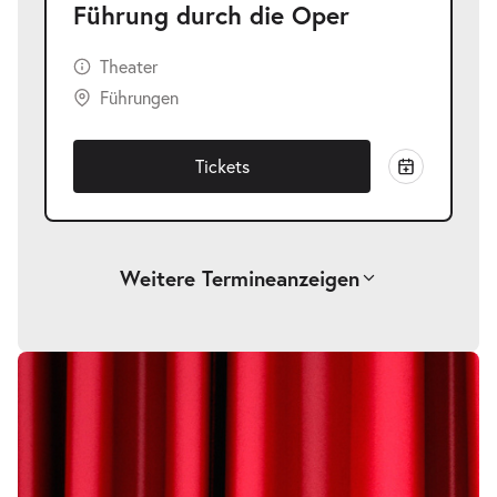
Führung durch die Oper
Theater
Führungen
Tickets
Weitere Termine
anzeigen
-
Führung durch die Oper
Sa.
Sa. 31.10.2026
31.10.2026
Tickets
17:00 Uhr