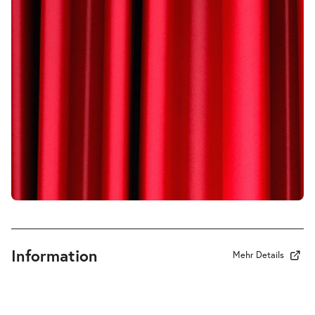
-
Führung durch die Oper
Sa.
Sa. 12.12.2026
12.12.2026
Tickets
17:00 Uhr
-
Führung durch die Oper
Sa.
Sa. 02.01.2027
02.01.2027
Tickets
17:00 Uhr
Information
Mehr Details
-
Führung durch die Oper