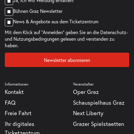
Ja, ich will Werbung erhalten!
Bühnen Graz Newsletter
News & Angebote aus dem Ticketzentrum
Mit dem Klick auf "Anmelden" geben Sie an die
Datenschutz-
und Nutzungsbedingungen
gelesen und verstanden zu
haben.
Newsletter abonnieren
Informationen
Veranstalter
Kontakt
Oper Graz
FAQ
Schauspielhaus Graz
Freie Fahrt
Next Liberty
Ihr digitales
Grazer Spielstaetten
Ticketzentrum