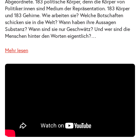
Abgeordnete. 183 politische Körper, denn die Körper von
Politiker:innen sind Medium der Repräsentation. 183 Körper
und 183 Gehirne. Wie arbeiten sie? Welche Botschaften
schicken sie in die Welt? Wann haben ihre Aussagen
Substanz? Wann sind sie nur Geschwätz? Und wer sind die
Menschen hinter den Worten eigentlich?
…
Mehr lesen