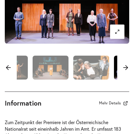
-
183 Abgeordnete
Sa.
Sa. 17.10.2026
17.10.2026
Tickets
20:00–21:40 Uhr
Information
Mehr Details
Zum Zeitpunkt der Premiere ist der Österreichische
Nationalrat seit eineinhalb Jahren im Amt. Er umfasst 183