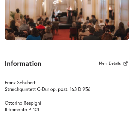
Information
Mehr Details
Franz Schubert
Streichquintett C-Dur op. post. 163 D 956
Ottorino Respighi
Il tramonto
P. 101