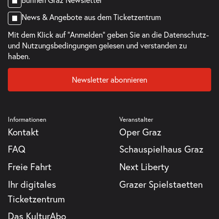
News & Angebote aus dem Ticketzentrum
Mit dem Klick auf "Anmelden" geben Sie an die
Datenschutz-
und Nutzungsbedingungen
gelesen und verstanden zu
haben.
Newsletter abonnieren
Informationen
Veranstalter
Kontakt
Oper Graz
FAQ
Schauspielhaus Graz
Freie Fahrt
Next Liberty
Ihr digitales
Grazer Spielstaetten
Ticketzentrum
Das KulturAbo