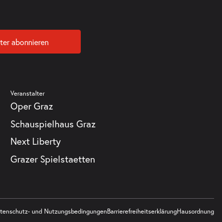
ter abonnieren
Veranstalter
Oper Graz
Schauspielhaus Graz
Next Liberty
Grazer Spielstaetten
tenschutz- und Nutzungsbedingungen
Barrierefreiheitserklärung
Hausordnung