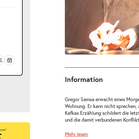
Information
Gregor Samsa erwacht eines Morgens
Wohnung. Er kann nicht sprechen, 
Kafkas Erzählung schildert die le
und die damit verbundenen Konflikte
ts
Mehr lesen