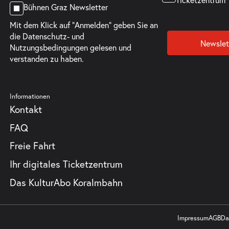
Bühnen Graz Newsletter
Mit dem Klick auf "Anmelden" geben Sie an
die
Datenschutz- und
Newslet
Nutzungsbedingungen
gelesen und
verstanden zu haben.
Informationen
Kontakt
FAQ
Freie Fahrt
Ihr digitales Ticketzentrum
Das KulturAbo Koralmbahn
Impressum
AGB
Da