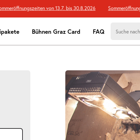
eröffnungszeiten von 13.7. bis 30.8.2026
Sommeröffnungsze
Suchen
ipakete
Bühnen Graz Card
FAQ
nach:
Suchtreff