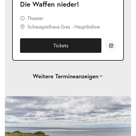
Die Waffen nieder!
Theater
Schauspielhaus Graz - Hauptbühne
Tickets
Weitere Termine
anzeigen
-
Die Waffen nieder!
Fr.
Fr. 25.09.2026
25.09.2026
Tickets
19:30 Uhr