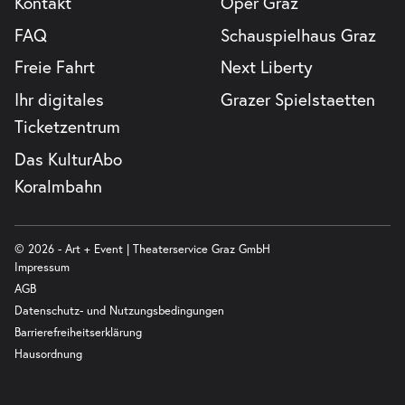
Kontakt
Oper Graz
FAQ
Schauspielhaus Graz
Freie Fahrt
Next Liberty
Ihr digitales
Grazer Spielstaetten
Ticketzentrum
Das KulturAbo
Koralmbahn
© 2026 - Art + Event | Theaterservice Graz GmbH
Impressum
AGB
Datenschutz- und Nutzungsbedingungen
Barrierefreiheitserklärung
Hausordnung