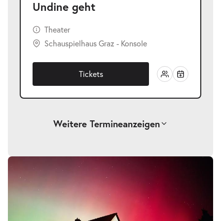
Undine geht
Theater
Schauspielhaus Graz - Konsole
Tickets
Weitere Termine
anzeigen
-
Undine geht
Sa.
Sa. 26.09.2026
26.09.2026
Tickets
18:00 Uhr