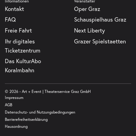
Informationen
Veranstalter
Kontakt
Oper Graz
FAQ
Schauspielhaus Graz
Freie Fahrt
Next Liberty
Ihr digitales
Grazer Spielstaetten
Ticketzentrum
Das KulturAbo
Koralmbahn
© 2026 - Art + Event | Theaterservice Graz GmbH
Impressum
AGB
Datenschutz- und Nutzungsbedingungen
Barrierefreiheitserklärung
Hausordnung