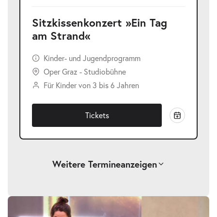
Sitzkissenkonzert »Ein Tag
am Strand«
Kinder- und Jugendprogramm
Oper Graz - Studiobühne
Für Kinder von 3 bis 6 Jahren
Tickets
Weitere Termine
anzeigen
Sitzkissenkonzert »Ein Tag am
-
Strand«