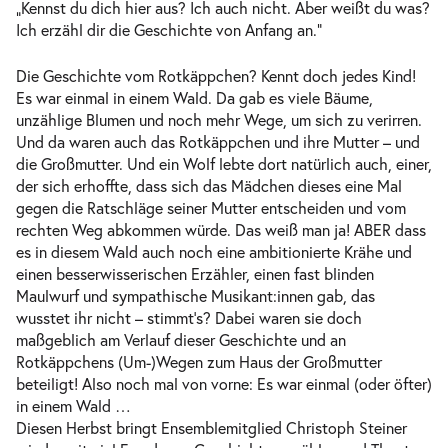
„Kennst du dich hier aus? Ich auch nicht. Aber weißt du was?
Ich erzähl dir die Geschichte von Anfang an.“
Die Geschichte vom Rotkäppchen? Kennt doch jedes Kind!
Es war einmal in einem Wald. Da gab es viele Bäume,
unzählige Blumen und noch mehr Wege, um sich zu verirren.
Und da waren auch das Rotkäppchen und ihre Mutter – und
die Großmutter. Und ein Wolf lebte dort natürlich auch, einer,
der sich erhoffte, dass sich das Mädchen dieses eine Mal
gegen die Ratschläge seiner Mutter entscheiden und vom
rechten Weg abkommen würde. Das weiß man ja! ABER dass
es in diesem Wald auch noch eine ambitionierte Krähe und
einen besserwisserischen Erzähler, einen fast blinden
Maulwurf und sympathische Musikant:innen gab, das
wusstet ihr nicht – stimmt‘s? Dabei waren sie doch
maßgeblich am Verlauf dieser Geschichte und an
Rotkäppchens (Um-)Wegen zum Haus der Großmutter
beteiligt! Also noch mal von vorne: Es war einmal (oder öfter)
in einem Wald …
Diesen Herbst bringt Ensemblemitglied Christoph Steiner