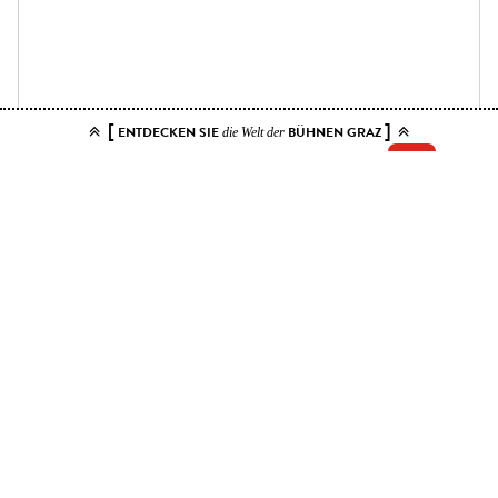
[
]
ENTDECKEN SIE
BÜHNEN GRAZ
die Welt der