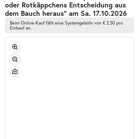
oder Rotkäppchens Entscheidung aus
automatischen
Bestplatzwahl
dem Bauch heraus” am Sa. 17.10.2026
Beim Online-Kauf fällt eine Systemgebühr von € 2,50 pro
Einkauf an.