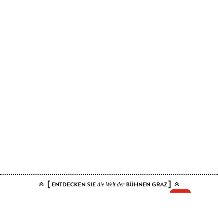
[
]
ENTDECKEN SIE
BÜHNEN GRAZ
die Welt der