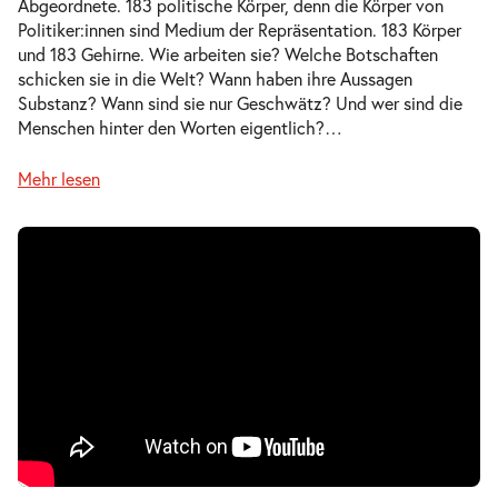
Abgeordnete. 183 politische Körper, denn die Körper von
Politiker:innen sind Medium der Repräsentation. 183 Körper
und 183 Gehirne. Wie arbeiten sie? Welche Botschaften
schicken sie in die Welt? Wann haben ihre Aussagen
Substanz? Wann sind sie nur Geschwätz? Und wer sind die
Menschen hinter den Worten eigentlich?
…
Mehr lesen