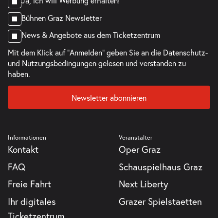
Ja, ich will Werbung erhalten!
Bühnen Graz Newsletter
News & Angebote aus dem Ticketzentrum
Mit dem Klick auf "Anmelden" geben Sie an die
Datenschutz-
und Nutzungsbedingungen
gelesen und verstanden zu
haben.
Newsletter abonnieren
Informationen
Veranstalter
Kontakt
Oper Graz
FAQ
Schauspielhaus Graz
Freie Fahrt
Next Liberty
Ihr digitales
Grazer Spielstaetten
Ticketzentrum