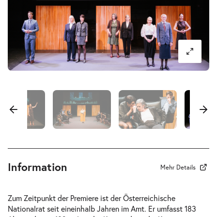
-
183 Abgeordnete
Fr.
Fr. 16.10.2026
16.10.2026
Tickets
20:00–21:40 Uhr
Information
Mehr Details
Zum Zeitpunkt der Premiere ist der Österreichische
Nationalrat seit eineinhalb Jahren im Amt. Er umfasst 183