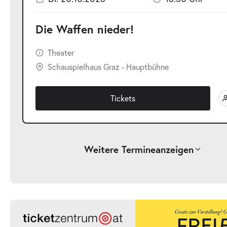
Die Waffen nieder!
Theater
Schauspielhaus Graz - Hauptbühne
Tickets
Weitere Termine
anzeigen
-
Die Waffen nieder!
Fr.
Fr. 25.09.2026
25.09.2026
Ticke
19:30 Uhr