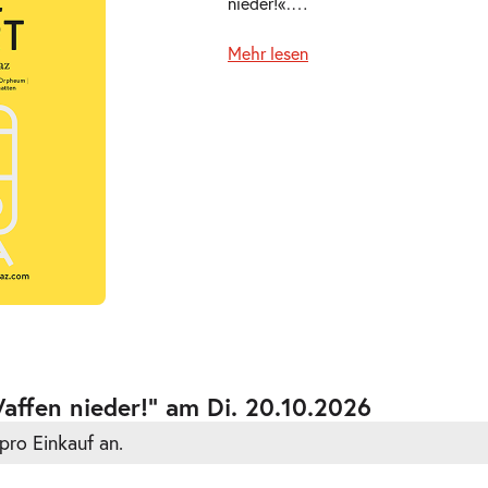
nieder!«.
…
Mehr lesen
ts
ts
affen nieder!” am Di. 20.10.2026
pro Einkauf an.