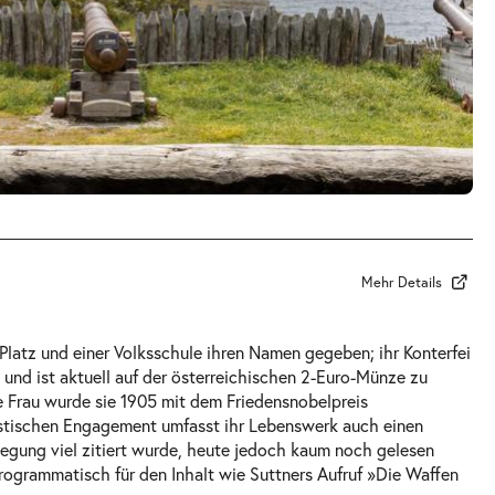
Mehr Details
 Platz und einer Volksschule ihren Namen gegeben; ihr Konterfei
 und ist aktuell auf der österreichischen 2-Euro-Münze zu
te Frau wurde sie 1905 mit dem Friedensnobelpreis
stischen Engagement umfasst ihr Lebenswerk auch einen
egung viel zitiert wurde, heute jedoch kaum noch gelesen
programmatisch für den Inhalt wie Suttners Aufruf »Die Waffen