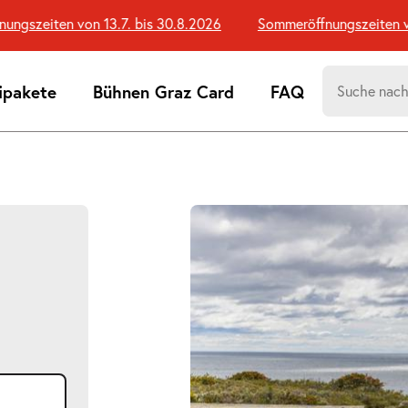
szeiten von 13.7. bis 30.8.2026
Sommeröffnungszeiten von 1
Suchen
ipakete
Bühnen Graz Card
FAQ
nach:
Suchtreff