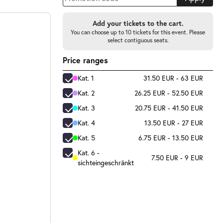
Add your tickets to the cart.
You can choose up to 10 tickets for this event. Please
select contiguous seats.
Price ranges
Kat. 1
31.50 EUR - 63 EUR
Kat. 2
26.25 EUR - 52.50 EUR
Kat. 3
20.75 EUR - 41.50 EUR
Kat. 4
13.50 EUR - 27 EUR
Kat. 5
6.75 EUR - 13.50 EUR
Kat. 6 -
7.50 EUR - 9 EUR
sichteingeschränkt