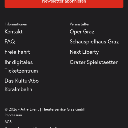
Newsletter abonnieren
Informationen
Veranstalter
Kontakt
Oper Graz
FAQ
Schauspielhaus Graz
Freie Fahrt
Next Liberty
Ihr digitales
Grazer Spielstaetten
Ticketzentrum
Das KulturAbo
Koralmbahn
© 2026 - Art + Event | Theaterservice Graz GmbH
Impressum
AGB