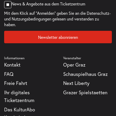
News & Angebote aus dem Ticketzentrum
Mit dem Klick auf "Anmelden" geben Sie an die
Datenschutz-
und Nutzungsbedingungen
gelesen und verstanden zu
haben.
Newsletter abonnieren
Informationen
Veranstalter
Kontakt
Oper Graz
FAQ
Schauspielhaus Graz
Freie Fahrt
Next Liberty
Ihr digitales
Grazer Spielstaetten
Ticketzentrum
Das KulturAbo