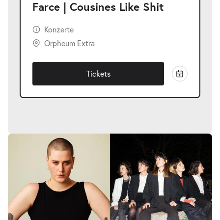
Farce | Cousines Like Shit
Konzerte
Orpheum Extra
Tickets