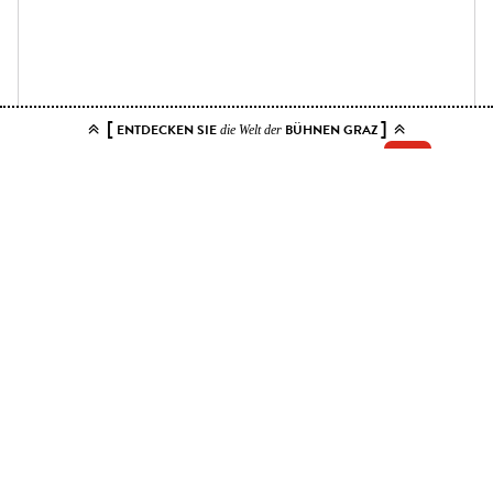
[
]
ENTDECKEN SIE
BÜHNEN GRAZ
die Welt der