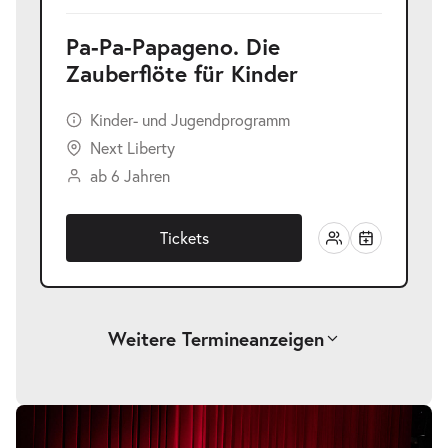
Pa-Pa-Papageno. Die
Zauberflöte für Kinder
Kinder- und Jugendprogramm
Next Liberty
ab 6 Jahren
Tickets
Weitere Termine
anzeigen
Pa-Pa-Papageno. Die Zauberflöte für
Bildergalerie
überspringen
-
Kinder