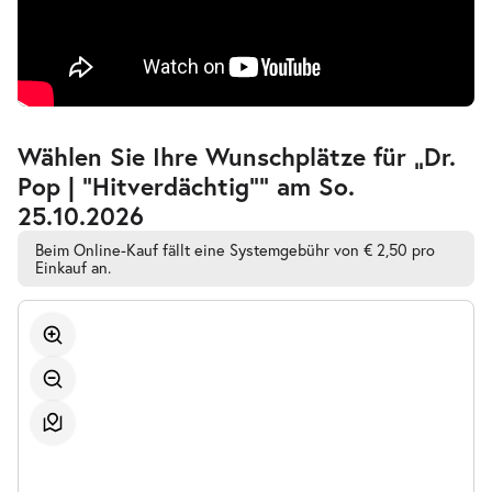
Zur
Wählen Sie Ihre Wunschplätze für „Dr.
barrierefreien
Pop | "Hitverdächtig"” am So.
automatischen
Bestplatzwahl
25.10.2026
Beim Online-Kauf fällt eine Systemgebühr von € 2,50 pro
Einkauf an.