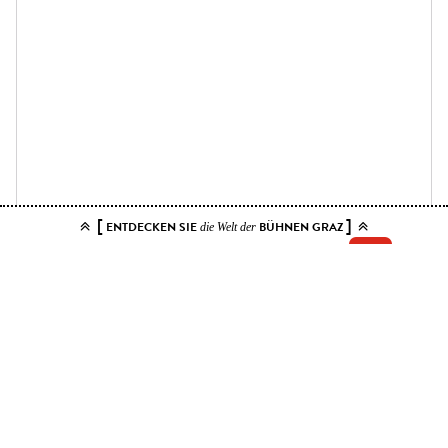
[
]
ENTDECKEN SIE
BÜHNEN GRAZ
die Welt der