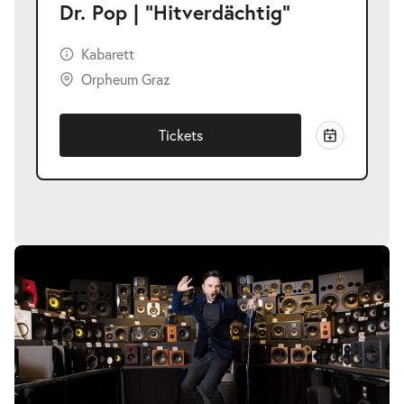
Dr. Pop | "Hitverdächtig"
Kabarett
Orpheum Graz
Tickets
Bildergalerie
überspringen