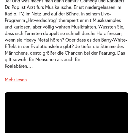
Ja! Und was macht man dann damit? Comedy und Kabarett.
Dr. Pop ist Arzt fürs Musikalische. Er ist niedergelassen im
Radio, TV, im Netz und auf der Bühne. In seinem Live-
Programm „Hitverdächtig“ therapiert er mit Musiksamples
und kuriosen, aber völlig wahren Musikfakten. Wussten Sie,
dass sich Termiten doppelt so schnell durchs Holz fressen,
wenn sie Heavy Metal hören? Oder dass es den Barry-White-
Effekt in der Evolutionslehre gibt? Je tiefer die Stimme des
Männchens, desto größer die Chancen bei der Paarung. Das
gilt sowohl für Menschen als auch für
Koalabären.
…
Mehr lesen