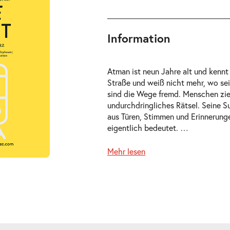
Information
Atman ist neun Jahre alt und kennt 
Straße und weiß nicht mehr, wo sei
sind die Wege fremd. Menschen zieh
ts
undurchdringliches Rätsel. Seine S
aus Türen, Stimmen und Erinnerunge
eigentlich bedeutet.
…
Mehr lesen