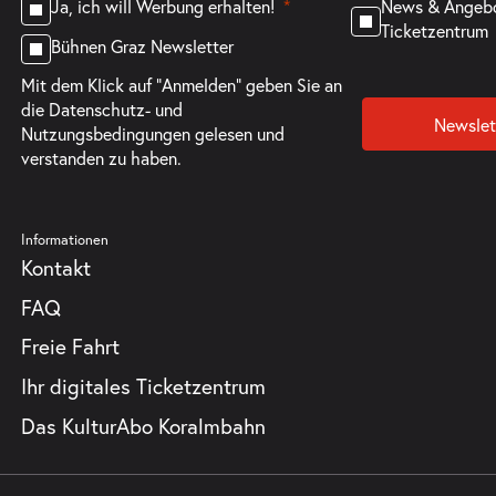
News & Angeb
Ja, ich will Werbung erhalten!
Ticketzentrum
Bühnen Graz Newsletter
Mit dem Klick auf "Anmelden" geben Sie an
die
Datenschutz- und
Newslet
Nutzungsbedingungen
gelesen und
verstanden zu haben.
Informationen
Kontakt
FAQ
Freie Fahrt
Ihr digitales Ticketzentrum
Das KulturAbo Koralmbahn