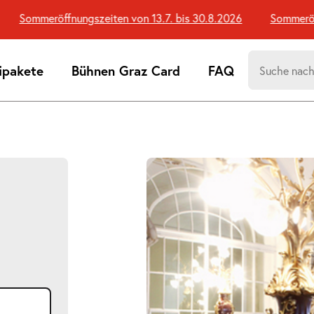
Sommeröffnungszeiten von 13.7. bis 30.8.2026
Sommeröffnu
Suchen
ipakete
Bühnen Graz Card
FAQ
nach:
Suchtreff