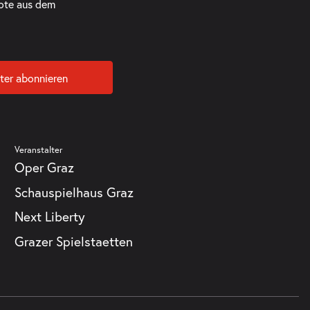
ote aus dem
ter abonnieren
Veranstalter
Oper Graz
Schauspielhaus Graz
Next Liberty
Grazer Spielstaetten