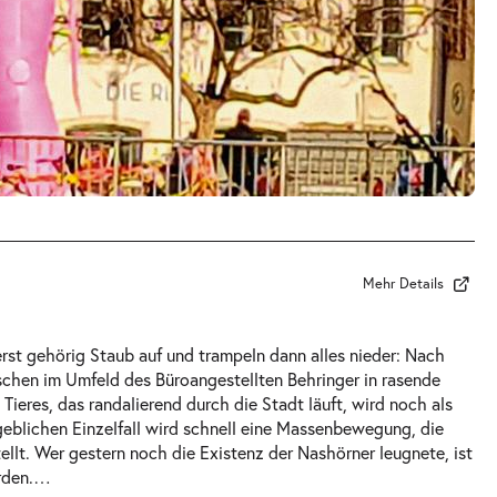
Mehr Details
erst gehörig Staub auf und trampeln dann alles nieder: Nach
chen im Umfeld des Büroangestellten Behringer in rasende
Tieres, das randalierend durch die Stadt läuft, wird noch als
eblichen Einzelfall wird schnell eine Massenbewegung, die
stellt. Wer gestern noch die Existenz der Nashörner leugnete, ist
rden.
…