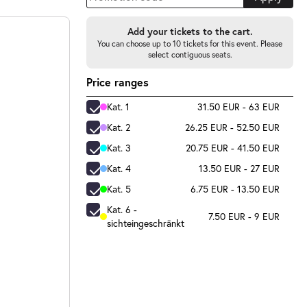
Add your tickets to the cart.
You can choose up to 10 tickets for this event. Please
select contiguous seats.
Price ranges
Kat. 1
31.50 EUR - 63 EUR
Kat. 2
26.25 EUR - 52.50 EUR
Kat. 3
20.75 EUR - 41.50 EUR
Kat. 4
13.50 EUR - 27 EUR
Kat. 5
6.75 EUR - 13.50 EUR
Kat. 6 -
7.50 EUR - 9 EUR
sichteingeschränkt