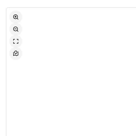
-
Die Nashörner
Mi.
Mi. 18.11.2026
18.11.2026
Ticke
19:30 Uhr
-
Die Nashörner
Fr.
Fr. 20.11.2026
20.11.2026
Ticke
19:30 Uhr
-
Die Nashörner
Sa.