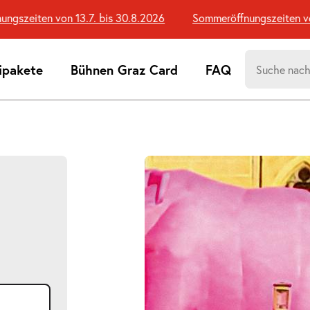
zeiten von 13.7. bis 30.8.2026
Sommeröffnungszeiten von 1
Suchen
ipakete
Bühnen Graz Card
FAQ
nach:
Suchtreff