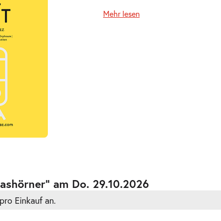
Mehr lesen
ts
ts
Nashörner” am Do. 29.10.2026
pro Einkauf an.