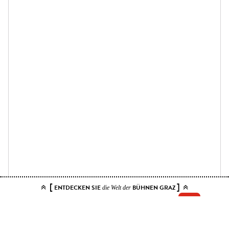
[
]
ENTDECKEN SIE
BÜHNEN GRAZ
die Welt der