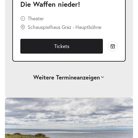
Die Waffen nieder!
Theater
Schauspielhaus Graz - Hauptbühne
Tickets
Weitere Termine
anzeigen
-
Die Waffen nieder!
Fr.
Fr. 25.09.2026
25.09.2026
Tickets
19:30 Uhr