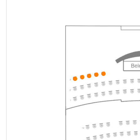
Mi. 02.12.2026
02.12.2026
Ticke
10:30–11:45 Uhr
Merlin & Merlinchen. Das munter-magische
-
Musical
Sa.
Sa. 12.12.2026
12.12.2026
Ticke
16:00–17:15 Uhr
Merlin & Merlinchen. Das munter-magische
-
Musical
Di.
Di. 15.12.2026
15.12.2026
Ticke