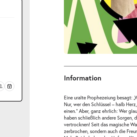
Information
Eine uralte Prophezeiung besagt: „W
Nur, wer den Schlüssel – halb Her
einen.“ Aber, ganz ehrlich: Wer gl
haben schließlich andere Sorgen, d
vertrocknen! Seit das magische Wal
zerbrochen, sondern auch die Freu