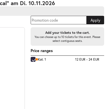
al” am Di. 10.11.2026
Apply
Add your tickets to the cart.
You can choose up to 10 tickets for this event. Please
select contiguous seats.
Price ranges
Kat. 1
12 EUR - 24 EUR