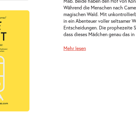
Mab. Beide haben den Hof von Köni
Während die Menschen nach Camelot
magischen Wald. Mit unkontrollier
in ein Abenteuer voller seltsamer
ts
Entscheidungen. Die prophezeite S
dass dieses Mädchen genau das in s
Mehr lesen
ts