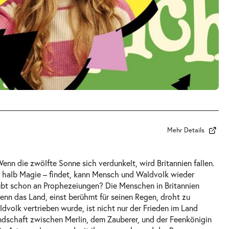
Mehr Details
enn die zwölfte Sonne sich verdunkelt, wird Britannien fallen.
z, halb Magie – findet, kann Mensch und Waldvolk wieder
aubt schon an Prophezeiungen? Die Menschen in Britannien
enn das Land, einst berühmt für seinen Regen, droht zu
dvolk vertrieben wurde, ist nicht nur der Frieden im Land
ndschaft zwischen Merlin, dem Zauberer, und der Feenkönigin