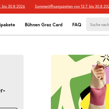
is 30.8.2026
Sommeröffnungszeiten von 13.7. bis 30.8.2026
Suchen
ipakete
Bühnen Graz Card
FAQ
nach:
Suchtreff
r-