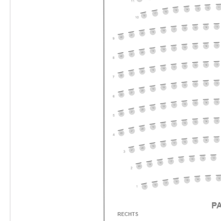
10:30–11:45 Uhr
Merlin & Merlinchen. Das munter-magische
-
Musical
Do.
Do. 28.01.2027
28.01.2027
Ticke
10:30–11:45 Uhr
Merlin & Merlinchen. Das munter-magische
-
Musical
Do.
Do. 28.01.2027
28.01.2027
Ticke
17:00–18:15 Uhr