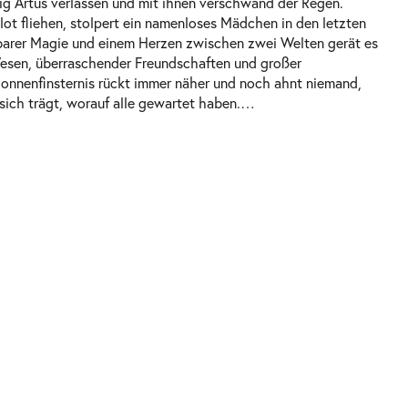
g Artus verlassen und mit ihnen verschwand der Regen.
 fliehen, stolpert ein namenloses Mädchen in den letzten
barer Magie und einem Herzen zwischen zwei Welten gerät es
 Wesen, überraschender Freundschaften und großer
onnenfinsternis rückt immer näher und noch ahnt niemand,
ich trägt, worauf alle gewartet haben.
…