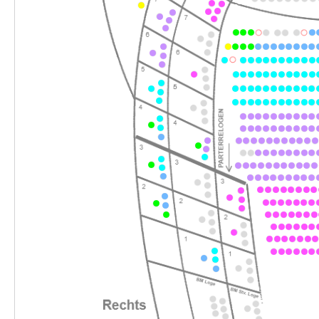
-
Tom Sawyer
Fr.
Fr. 06.11.2026
06.11.2026
Ticke
16:00–18:00 Uhr
-
Tom Sawyer
Sa.
Sa. 07.11.2026
07.11.2026
Ticke
11:00–13:00 Uhr
-
Tom Sawyer
Sa.