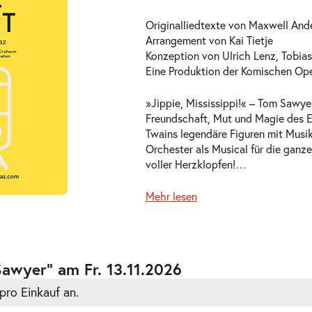
Originalliedtexte von Maxwell And
Arrangement von Kai Tietje
Konzeption von Ulrich Lenz, Tobias 
Eine Produktion der Komischen Ope
»Jippie, Mississippi!« – Tom Sawyer
ts
Freundschaft, Mut und Magie des E
Twains legendäre Figuren mit Musik
Orchester als Musical für die ganze
voller Herzklopfen!
…
Mehr lesen
ts
awyer” am Fr. 13.11.2026
pro Einkauf an.