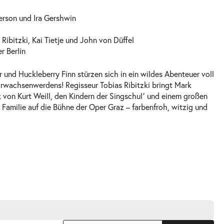
erson und Ira Gershwin
Ribitzki, Kai Tietje und John von Düffel
r Berlin
 und Huckleberry Finn stürzen sich in ein wildes Abenteuer voll
rwachsenwerdens! Regisseur Tobias Ribitzki bringt Mark
 von Kurt Weill, den Kindern der Singschul՚ und einem großen
 Familie auf die Bühne der Oper Graz – farbenfroh, witzig und