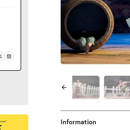
Information
ts