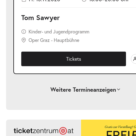
Tom Sawyer
Kinder- und Jugendprogramm
Oper Graz - Hauptbühne
Tickets
Weitere Termine
anzeigen
-
Tom Sawyer
Sa.
Sa. 03.10.2026
03.10.2026
Ticke
17:00–19:00 Uhr