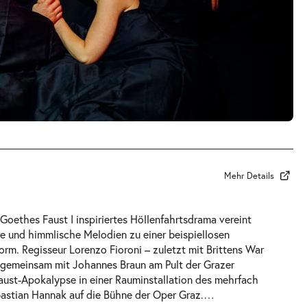
Mehr Details
n Goethes
Faust I
inspiriertes Höllenfahrtsdrama vereint
 und himmlische Melodien zu einer beispiellosen
m. Regisseur Lorenzo Fioroni – zuletzt mit Brittens
War
t gemeinsam mit Johannes Braun am Pult der Grazer
 Faust-Apokalypse in einer Rauminstallation des mehrfach
astian Hannak auf die Bühne der Oper Graz.
…