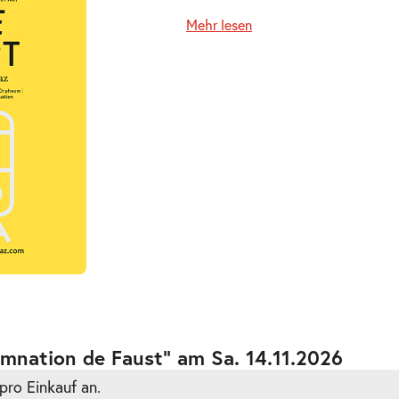
Mehr lesen
ts
ts
amnation de Faust” am Sa. 14.11.2026
pro Einkauf an.