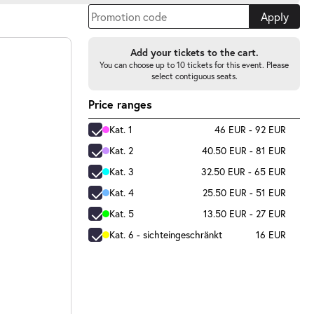
Apply
Add your tickets to the cart.
You can choose up to 10 tickets for this event. Please
select contiguous seats.
Price ranges
Kat. 1
46 EUR - 92 EUR
Kat. 2
40.50 EUR - 81 EUR
Kat. 3
32.50 EUR - 65 EUR
Kat. 4
25.50 EUR - 51 EUR
Kat. 5
13.50 EUR - 27 EUR
Kat. 6 - sichteingeschränkt
16 EUR