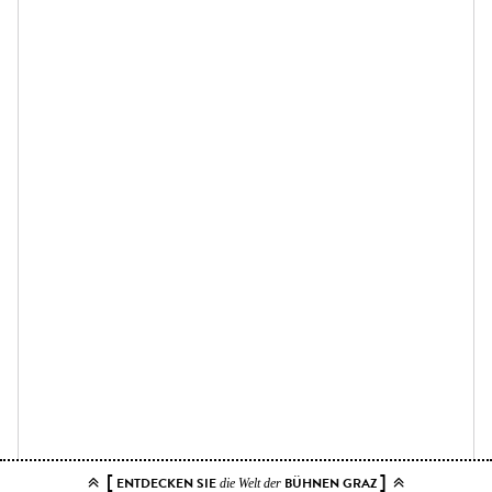
[
]
ENTDECKEN SIE
BÜHNEN GRAZ
die Welt der