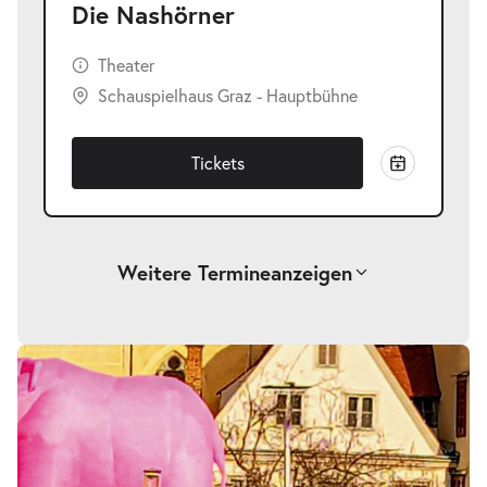
Die Nashörner
Theater
Schauspielhaus Graz - Hauptbühne
Tickets
Weitere Termine
anzeigen
-
Die Nashörner
Fr.
Fr. 16.10.2026
16.10.2026
Tickets
19:30 Uhr