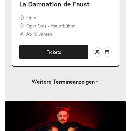
La Damnation de Faust
Oper
Oper Graz - Hauptbühne
Ab 16 Jahren
Tickets
Weitere Termine
anzeigen
-
La Damnation de Faust
Sa.
Sa. 26.09.2026
26.09.2026
Tickets
20:00–22:15 Uhr