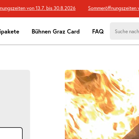
gszeiten von 13.7. bis 30.8.2026
Sommeröffnungszeiten von 
Suchen
ipakete
Bühnen Graz Card
FAQ
nach:
Suchtreff