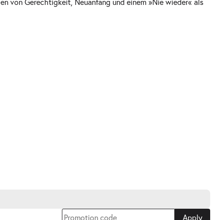
den von Gerechtigkeit, Neuanfang und einem »Nie wieder« als
Apply