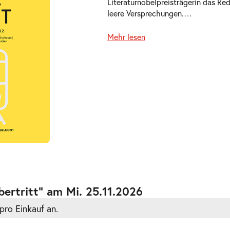
Literaturnobelpreisträgerin das Re
leere Versprechungen.
…
Mehr lesen
ts
ts
ertritt” am Mi. 25.11.2026
pro Einkauf an.