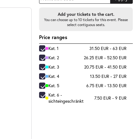
Add your tickets to the cart.
You can choose up to 10 tickets for this event. Please
select contiguous seats.
Price ranges
Kat. 1
31.50 EUR - 63 EUR
Kat. 2
26.25 EUR - 52.50 EUR
Kat. 3
20.75 EUR - 41.50 EUR
Kat. 4
13.50 EUR - 27 EUR
Kat. 5
6.75 EUR - 13.50 EUR
Kat. 6 -
7.50 EUR - 9 EUR
sichteingeschränkt