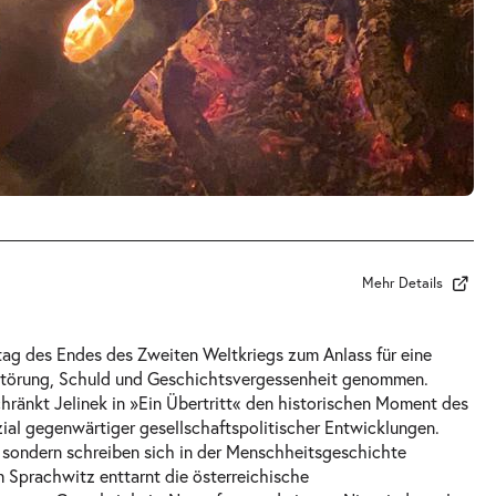
Mehr Details
stag des Endes des Zweiten Weltkriegs zum Anlass für eine
rstörung, Schuld und Geschichtsvergessenheit genommen.
chränkt Jelinek in »Ein Übertritt« den historischen Moment des
al gegenwärtiger gesellschaftspolitischer Entwicklungen.
, sondern schreiben sich in der Menschheitsgeschichte
 Sprachwitz enttarnt die österreichische