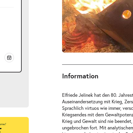
Information
Elfriede Jelinek hat den 80. Jahre
Auseinandersetzung mit Krieg, Ze
Sprachlich virtuos wie immer, vers
Kriegsendes mit dem Gewaltpotenzi
Krieg und Gewalt sind nie beendet
ts
ungebrochen fort. Mit analytischem