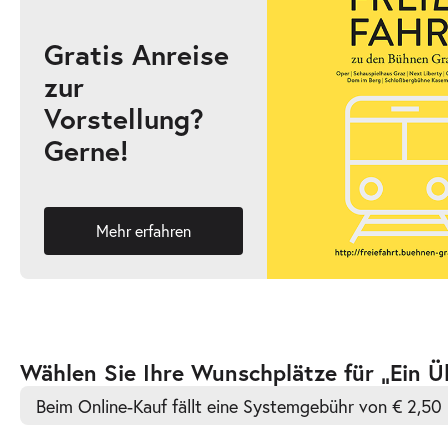
Gratis Anreise
zur
-
Ein Übertritt
Vorstellung?
Di.
Gerne!
Di. 17.11.2026
17.11.2026
Ticke
19:30 Uhr
Mehr erfahren
-
Ein Übertritt
Do.
Do. 26.11.2026
26.11.2026
Ticke
Zur
Wählen Sie Ihre Wunschplätze für „Ein Üb
19:30 Uhr
barrierefreien
Beim Online-Kauf fällt eine Systemgebühr von € 2,50 
automatischen
Bestplatzwahl