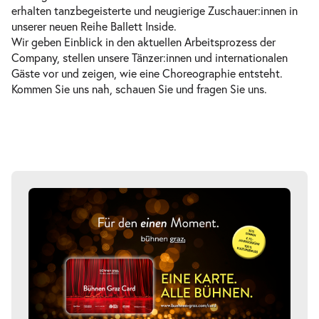
20:00–21:00 Uhr
erhalten tanzbegeisterte und neugierige Zuschauer:innen in
unserer neuen Reihe Ballett Inside.
Wir geben Einblick in den aktuellen Arbeitsprozess der
Company, stellen unsere Tänzer:innen und internationalen
Gäste vor und zeigen, wie eine Choreographie entsteht.
Kommen Sie uns nah, schauen Sie und fragen Sie uns.