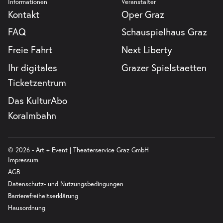
Informationen
Veranstalter
Kontakt
Oper Graz
FAQ
Schauspielhaus Graz
Freie Fahrt
Next Liberty
Ihr digitales
Grazer Spielstaetten
Ticketzentrum
Das KulturAbo
Koralmbahn
© 2026 - Art + Event | Theaterservice Graz GmbH
Impressum
AGB
Datenschutz- und Nutzungsbedingungen
Barrierefreiheitserklärung
Hausordnung