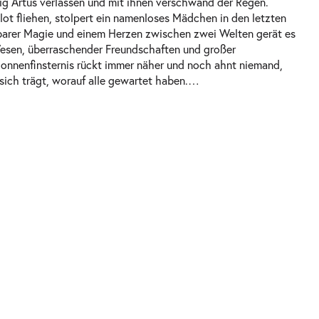
g Artus verlassen und mit ihnen verschwand der Regen.
 fliehen, stolpert ein namenloses Mädchen in den letzten
barer Magie und einem Herzen zwischen zwei Welten gerät es
 Wesen, überraschender Freundschaften und großer
onnenfinsternis rückt immer näher und noch ahnt niemand,
ich trägt, worauf alle gewartet haben.
…