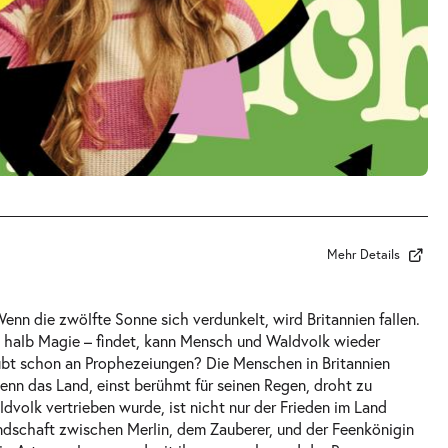
Mehr Details
enn die zwölfte Sonne sich verdunkelt, wird Britannien fallen.
z, halb Magie – findet, kann Mensch und Waldvolk wieder
aubt schon an Prophezeiungen? Die Menschen in Britannien
enn das Land, einst berühmt für seinen Regen, droht zu
dvolk vertrieben wurde, ist nicht nur der Frieden im Land
ndschaft zwischen Merlin, dem Zauberer, und der Feenkönigin