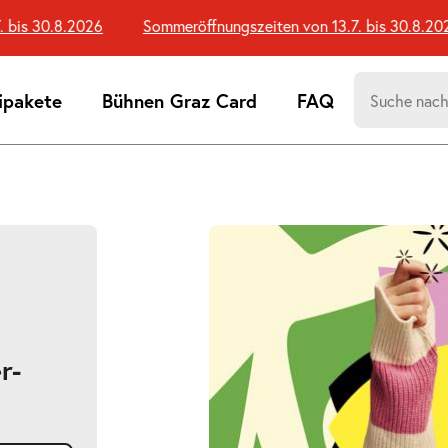
is 30.8.2026
Sommeröffnungszeiten von 13.7. bis 30.8.2026
Suchen
ipakete
Bühnen Graz Card
FAQ
nach:
Suchtreff
r-