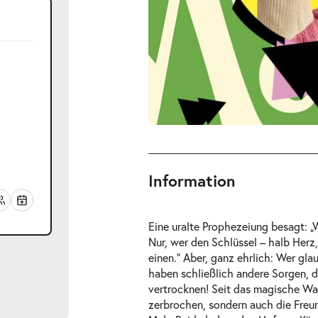
Information
Eine uralte Prophezeiung besagt: „W
Nur, wer den Schlüssel – halb Her
einen.“ Aber, ganz ehrlich: Wer gl
haben schließlich andere Sorgen, d
vertrocknen! Seit das magische Wal
zerbrochen, sondern auch die Freu