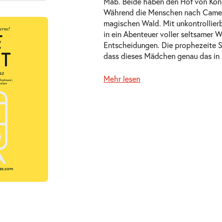
Mab. Beide haben den Hof von Köni
Während die Menschen nach Camelot
magischen Wald. Mit unkontrollier
in ein Abenteuer voller seltsamer
ts
Entscheidungen. Die prophezeite S
dass dieses Mädchen genau das in s
Mehr lesen
ts