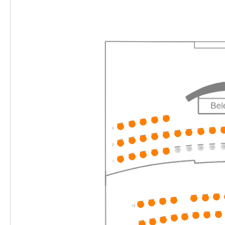
Mi. 02.12.2026
02.12.2026
Ticke
10:30–11:45 Uhr
Merlin & Merlinchen. Das munter-magische
-
Musical
Sa.
Sa. 12.12.2026
12.12.2026
Ticke
16:00–17:15 Uhr
Merlin & Merlinchen. Das munter-magische
-
Musical
Di.
Di. 15.12.2026
15.12.2026
Ticke