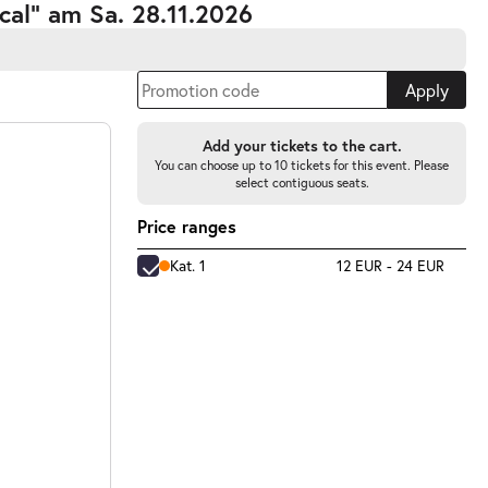
cal” am Sa. 28.11.2026
Apply
Add your tickets to the cart.
You can choose up to 10 tickets for this event. Please
select contiguous seats.
Price ranges
Kat. 1
12 EUR - 24 EUR