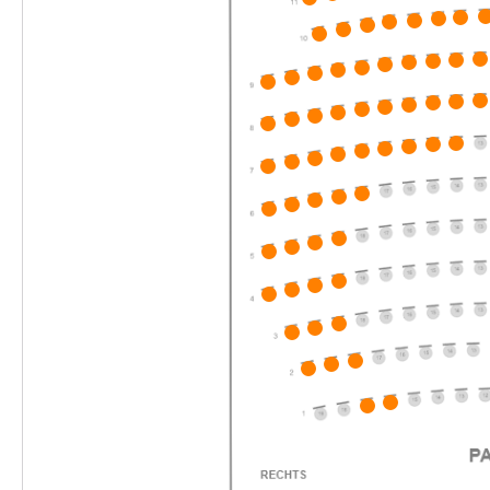
10:30–11:45 Uhr
Merlin & Merlinchen. Das munter-magische
-
Musical
Do.
Do. 28.01.2027
28.01.2027
Ticke
10:30–11:45 Uhr
Merlin & Merlinchen. Das munter-magische
-
Musical
Do.
Do. 28.01.2027
28.01.2027
Ticke
17:00–18:15 Uhr