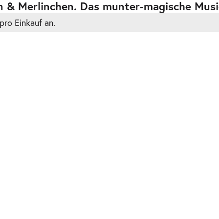
n & Merlinchen. Das munter-magische Musi
pro Einkauf an.
ts
ts