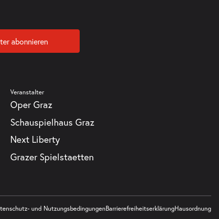
ter abonnieren
Veranstalter
Oper Graz
Schauspielhaus Graz
Next Liberty
Grazer Spielstaetten
tenschutz- und Nutzungsbedingungen
Barrierefreiheitserklärung
Hausordnung