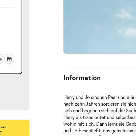
Information
Harry und Jo sind ein Paar und all
nach zehn Jahren sortieren sie ni
sich und begeben sich auf die Such
Harry als trans outet und selbstbe
wohin mit sich. Dann lernt sie Gabb
ügbar
und Jo beschließt, das gemeinsame