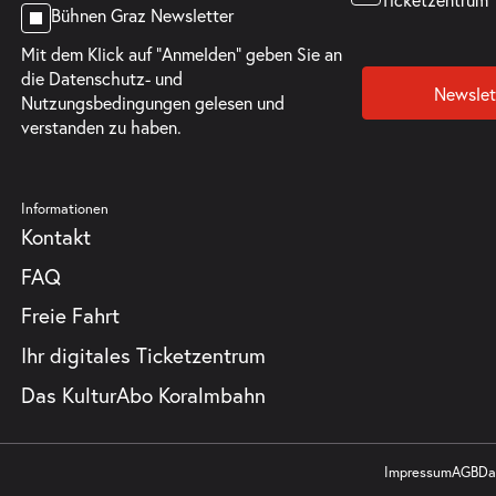
Bühnen Graz Newsletter
Mit dem Klick auf "Anmelden" geben Sie an
die
Datenschutz- und
Newslet
Nutzungsbedingungen
gelesen und
verstanden zu haben.
Informationen
Kontakt
FAQ
Freie Fahrt
Ihr digitales Ticketzentrum
Das KulturAbo Koralmbahn
Impressum
AGB
Da