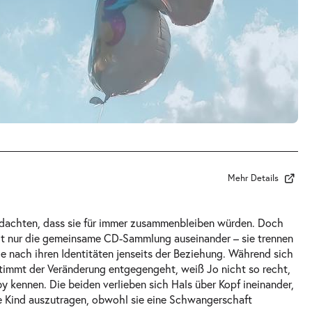
Mehr Details
e dachten, dass sie für immer zusammenbleiben würden. Doch
cht nur die gemeinsame CD-Sammlung auseinander – sie trennen
e nach ihren Identitäten jenseits der Beziehung. Während sich
stimmt der Veränderung entgegengeht, weiß Jo nicht so recht,
y kennen. Die beiden verlieben sich Hals über Kopf ineinander,
 Kind auszutragen, obwohl sie eine Schwangerschaft