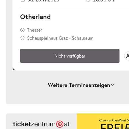
Otherland
Theater
Schauspielhaus Graz - Schauraum
Nicht verfügbar
Weitere Termine
anzeigen
-
Otherland
Mi.
Mi. 02.12.2026
02.12.2026
Nicht verf
20:00 Uhr