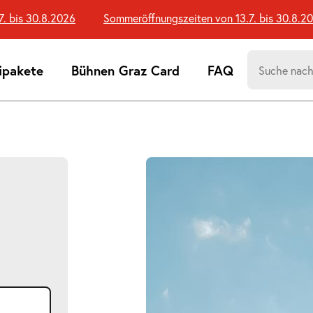
bis 30.8.2026
Sommeröffnungszeiten von 13.7. bis 30.8.202
Suchen
ipakete
Bühnen Graz Card
FAQ
nach:
Suchtreff