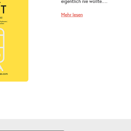
eigentlich nie wollte.
…
Mehr lesen
ügbar