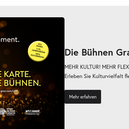
ts
Die Bühnen Gr
MEHR KULTUR! MEHR FLEXI
Erleben Sie Kulturvielfalt fl
Mehr erfahren