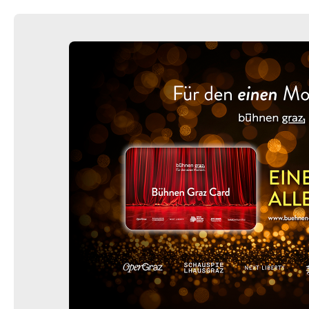
Fr.
Fr. 12.02.2027
12.02.2027
Ticke
20:00–21:00 Uhr