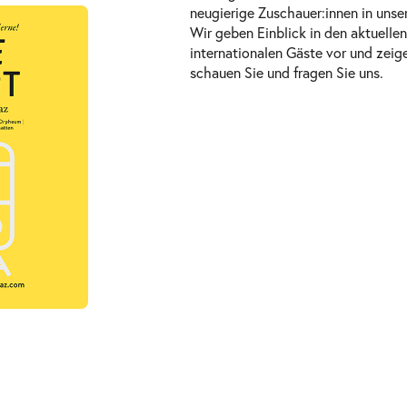
neugierige Zuschauer:innen in unser
Wir geben Einblick in den aktuelle
ts
internationalen Gäste vor und zei
schauen Sie und fragen Sie uns.
ad und
ts
ad und