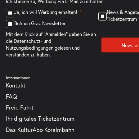
Ich stimme zu, Werbung via E-Mail zu erhalten:
News & Angeb
Ja, ich will Werbung erhalten!
Ticketzentrum
Bühnen Graz Newsletter
Mit dem Klick auf "Anmelden" geben Sie an
die
Datenschutz- und
Newslet
Nutzungsbedingungen
gelesen und
verstanden zu haben.
Informationen
Kontakt
FAQ
Freie Fahrt
Ihr digitales Ticketzentrum
Das KulturAbo Koralmbahn