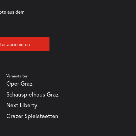
ote aus dem
ter abonnieren
Veranstalter
Oper Graz
Schauspielhaus Graz
Next Liberty
Grazer Spielstaetten