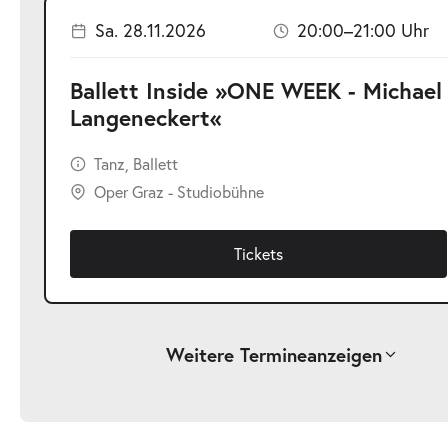
Sa. 28.11.2026
20:00–21:00 Uhr
Ballett Inside »ONE WEEK - Michael
Langeneckert«
Tanz, Ballett
Oper Graz - Studiobühne
Tickets
Weitere Termine
anzeigen
Ballett Inside »ONE WEEK - Michael