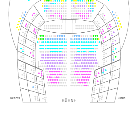
Tickets
19:30–21:45 Uhr