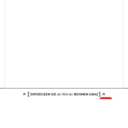
[
]
ENTDECKEN SIE
BÜHNEN GRAZ
die Welt der