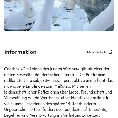
-
Werther & Lotte & Albert
Di.
Di. 15.12.2026
15.12.2026
Tickets
19:30 Uhr
Information
Mehr Details
-
Werther & Lotte & Albert
Goethes »Die Leiden des jungen Werther« gilt als einer der
Mi.
ersten Bestseller der deutschen Literatur. Der Briefroman
Mi. 16.12.2026
16.12.2026
Tickets
radikalisiert die subjektive Erzählperspektive und erhebt das
10:30 Uhr
individuelle Empfinden zum Maßstab. Mit seinen
leidenschaftlichen Reflexionen über Liebe, Freundschaft und
Verzweiflung wurde Werther zu einer Identifikationsfigur für
viele junge Leser:innen des späten 18. Jahrhunderts.
Ungebrochen aktuell fordert der Text dazu auf, Empathie,
Begehren und Verantwortung ins Verhältnis zu setzen.
-
Werther & Lotte & Albert