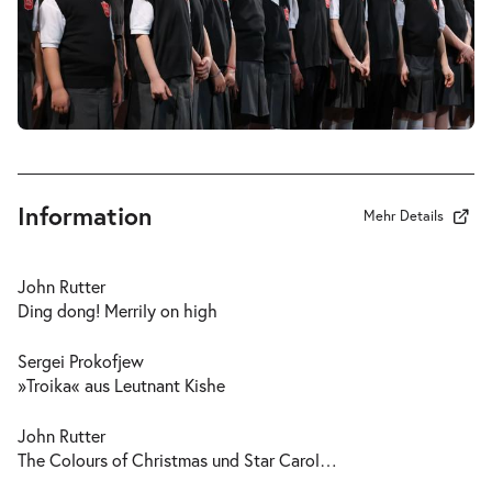
Information
Mehr Details
John Rutter
Ding dong! Merrily on high
Sergei Prokofjew
»Troika« aus
Leutnant Kishe
John Rutter
The Colours of Christmas
und
Star Carol
…