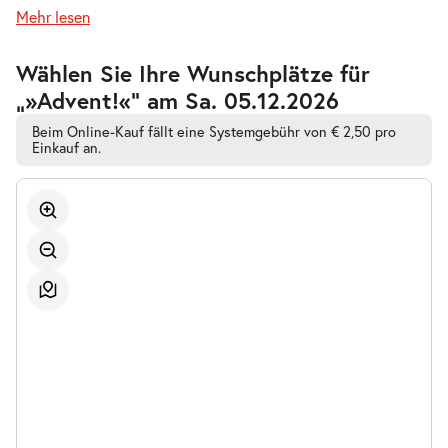
Mehr lesen
Zur
Wählen Sie Ihre Wunschplätze für
barrierefreien
„»Advent!«” am Sa. 05.12.2026
automatischen
Bestplatzwahl
Beim Online-Kauf fällt eine Systemgebühr von € 2,50 pro
Einkauf an.