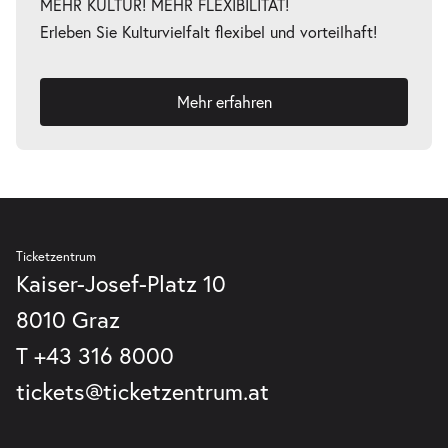
Tickets
MEHR KULTUR! MEHR FLEXIBILITÄT!
19:30–21:45 Uhr
Erleben Sie Kulturvielfalt flexibel und vorteilhaft!
Mehr erfahren
Ticketzentrum
Kaiser-Josef-Platz 10
8010 Graz
T
+43 316 8000
tickets@ticketzentrum.at