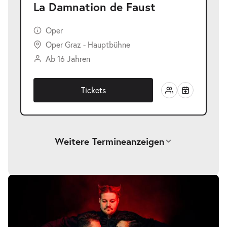
La Damnation de Faust
Oper
Oper Graz - Hauptbühne
Ab 16 Jahren
Tickets
Weitere Termine
anzeigen
-
La Damnation de Faust
Sa.
Sa. 26.09.2026
26.09.2026
Tickets
20:00–22:15 Uhr