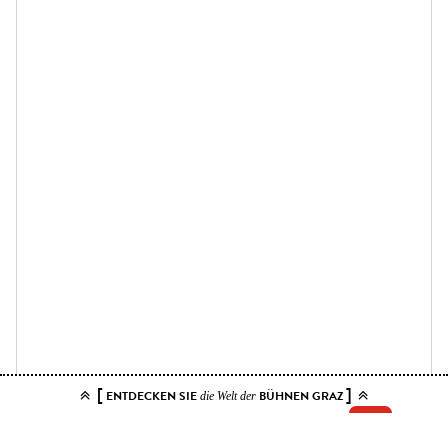
[
]
ENTDECKEN SIE
BÜHNEN GRAZ
die Welt der