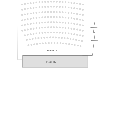
Merlin & Merlinchen. Das munter-
-
magische Musical
Fr.
Fr. 12.02.2027
12.02.2027
Tickets
17:00–18:15 Uhr
Merlin & Merlinchen. Das munter-
-
magische Musical
Sa.
Sa. 13.02.2027
13.02.2027
Tickets
11:00–12:15 Uhr