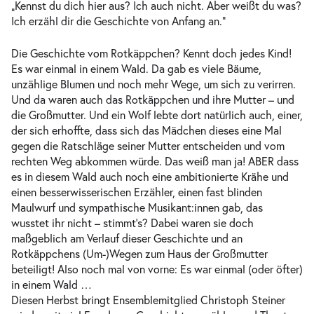
„Kennst du dich hier aus? Ich auch nicht. Aber weißt du was?
Ich erzähl dir die Geschichte von Anfang an.“
Die Geschichte vom Rotkäppchen? Kennt doch jedes Kind!
Es war einmal in einem Wald. Da gab es viele Bäume,
unzählige Blumen und noch mehr Wege, um sich zu verirren.
Und da waren auch das Rotkäppchen und ihre Mutter – und
die Großmutter. Und ein Wolf lebte dort natürlich auch, einer,
der sich erhoffte, dass sich das Mädchen dieses eine Mal
gegen die Ratschläge seiner Mutter entscheiden und vom
rechten Weg abkommen würde. Das weiß man ja! ABER dass
es in diesem Wald auch noch eine ambitionierte Krähe und
einen besserwisserischen Erzähler, einen fast blinden
Maulwurf und sympathische Musikant:innen gab, das
wusstet ihr nicht – stimmt‘s? Dabei waren sie doch
maßgeblich am Verlauf dieser Geschichte und an
Rotkäppchens (Um-)Wegen zum Haus der Großmutter
beteiligt! Also noch mal von vorne: Es war einmal (oder öfter)
in einem Wald …
Diesen Herbst bringt Ensemblemitglied Christoph Steiner