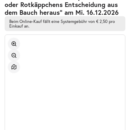
oder Rotkäppchens Entscheidung aus
automatischen
Bestplatzwahl
dem Bauch heraus” am Mi. 16.12.2026
Beim Online-Kauf fällt eine Systemgebühr von € 2,50 pro
Einkauf an.