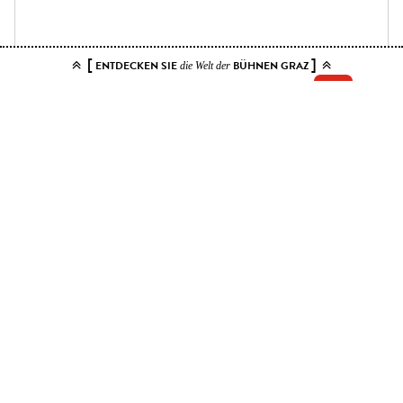
[
]
ENTDECKEN SIE
BÜHNEN GRAZ
die Welt der