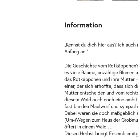
ts
Information
„Kennst du dich hier aus? Ich auch
Anfang an.“
Die Geschichte vom Rotkäppchen? 
es viele Bäume, unzählige Blumen 
das Rotkäppchen und ihre Mutter – 
einer, der sich erhoffte, dass sich
Mutter entscheiden und vom recht
diesem Wald auch noch eine ambitio
fast blinden Maulwurf und sympathi
Dabei waren sie doch maßgeblich 
(Um-)Wegen zum Haus der Großmutte
öfter) in einem Wald …
Diesen Herbst bringt Ensemblemitgl