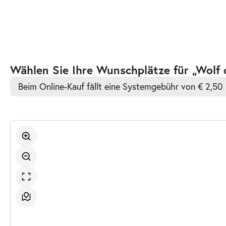
Zur
Wählen Sie Ihre Wunschplätze für „Wolf
barrierefreien
Beim Online-Kauf fällt eine Systemgebühr von € 2,50 
automatischen
Bestplatzwahl