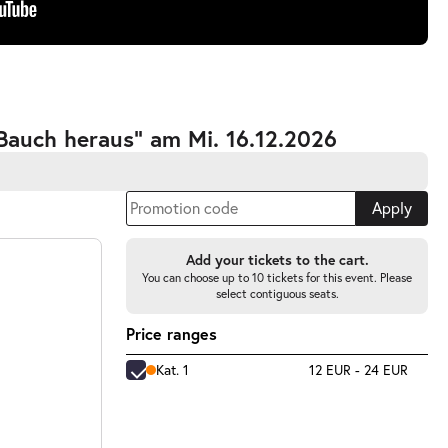
Bauch heraus” am Mi. 16.12.2026
Apply
Add your tickets to the cart.
You can choose up to 10 tickets for this event. Please
select contiguous seats.
Price ranges
Kat. 1
12 EUR - 24 EUR