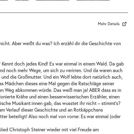
Mehr Details
 nicht. Aber weißt du was? Ich erzähl dir die Geschichte von
Kennt doch jedes Kind! Es war einmal in einem Wald. Da gab
und noch mehr Wege, um sich zu verirren. Und da waren auch
und die Großmutter. Und ein Wolf lebte dort natürlich auch,
 das Mädchen dieses eine Mal gegen die Ratschläge seiner
en Weg abkommen würde. Das weiß man ja! ABER dass es in
nierte Krähe und einen besserwisserischen Erzähler, einen
sche Musikant:innen gab, das wusstet ihr nicht – stimmt‘s?
am Verlauf dieser Geschichte und an Rotkäppchens
r beteiligt! Also noch mal von vorne: Es war einmal (oder
ied Christoph Steiner wieder mit viel Freude am