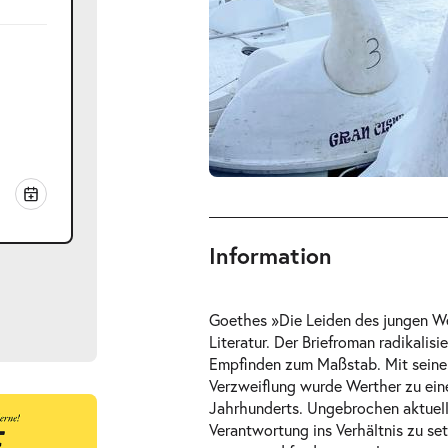
Information
Goethes »Die Leiden des jungen Wer
Literatur. Der Briefroman radikalis
Empfinden zum Maßstab. Mit seinen
Verzweiflung wurde Werther zu einer
Jahrhunderts. Ungebrochen aktuell
ts
Verantwortung ins Verhältnis zu se