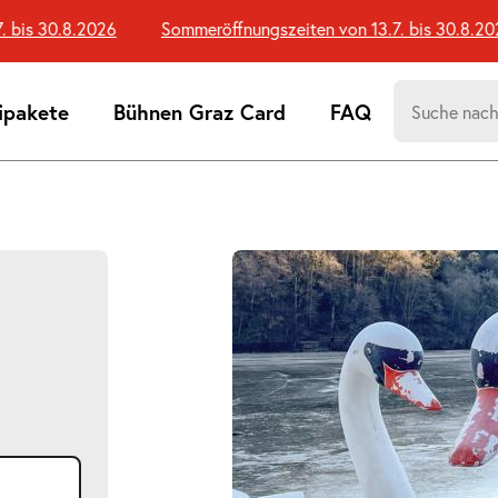
is 30.8.2026
Sommeröffnungszeiten von 13.7. bis 30.8.2026
Suchen
ipakete
Bühnen Graz Card
FAQ
nach:
Suchtreff