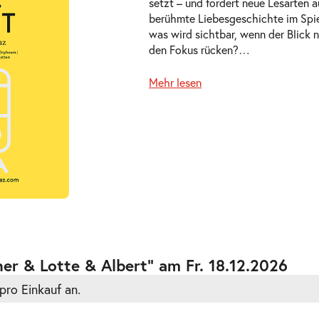
setzt – und fordert neue Lesarten 
berühmte Liebesgeschichte im Spi
was wird sichtbar, wenn der Blick n
den Fokus rücken?
…
Mehr lesen
ts
ts
er & Lotte & Albert” am Fr. 18.12.2026
pro Einkauf an.