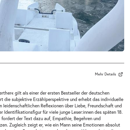
Mehr Details
ther« gilt als einer der ersten Bestseller der deutschen
iert die subjektive Erzählperspektive und erhebt das individuelle
 leidenschaftlichen Reflexionen über Liebe, Freundschaft und
 Identifikationsfigur für viele junge Leser:innen des späten 18.
 fordert der Text dazu auf, Empathie, Begehren und
tzen. Zugleich zeigt er, wie ein Mann seine Emotionen absolut