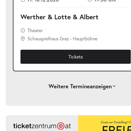
Werther & Lotte & Albert
Theater
Schauspielhaus Graz - Hauptbühne
Tickets
Weitere Termine
anzeigen
-
Werther & Lotte & Albert
Fr.
Fr. 04.12.2026
04.12.2026
Ticke
19:30 Uhr