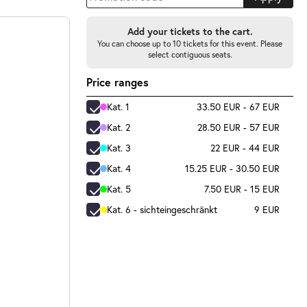
Add your tickets to the cart.
You can choose up to 10 tickets for this event. Please
select contiguous seats.
Price ranges
Kat. 1
33.50 EUR - 67 EUR
Kat. 2
28.50 EUR - 57 EUR
Kat. 3
22 EUR - 44 EUR
Kat. 4
15.25 EUR - 30.50 EUR
Kat. 5
7.50 EUR - 15 EUR
Kat. 6 - sichteingeschränkt
9 EUR