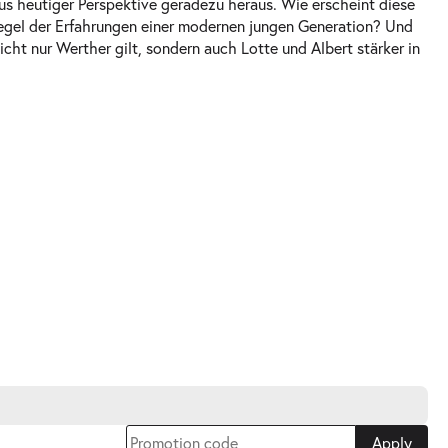
aus heutiger Perspektive geradezu heraus. Wie erscheint diese
egel der Erfahrungen einer modernen jungen Generation? Und
icht nur Werther gilt, sondern auch Lotte und Albert stärker in
Apply