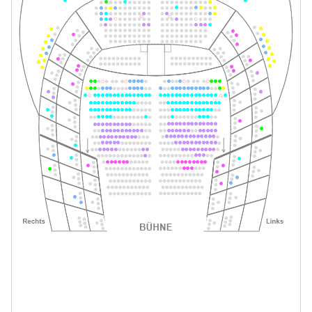
Tickets
19:30–21:45 Uhr