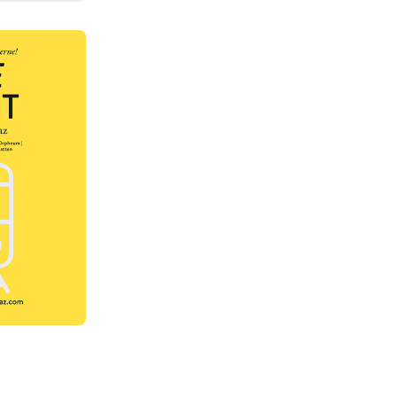
 2
ügbar
 2
ügbar