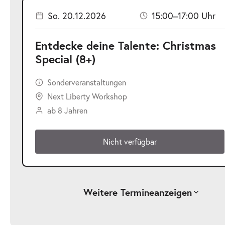
So. 20.12.2026
15:00–17:00 Uhr
Entdecke deine Talente: Christmas
Special (8+)
Sonderveranstaltungen
Next Liberty Workshop
ab 8 Jahren
Nicht verfügbar
Weitere Termine
anzeigen