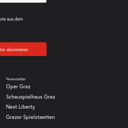
ote aus dem
ter abonnieren
Veranstalter
Oper Graz
Schauspielhaus Graz
Next Liberty
Grazer Spielstaetten