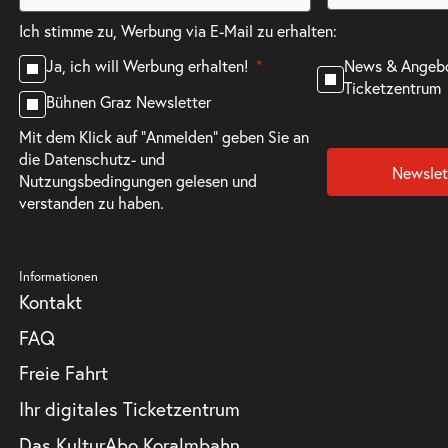
Ich stimme zu, Werbung via E-Mail zu erhalten:
News & Angeb
Ja, ich will Werbung erhalten!
Ticketzentrum
Bühnen Graz Newsletter
Mit dem Klick auf "Anmelden" geben Sie an
die
Datenschutz- und
Newslet
Nutzungsbedingungen
gelesen und
verstanden zu haben.
Informationen
Kontakt
FAQ
Freie Fahrt
Ihr digitales Ticketzentrum
Das KulturAbo Koralmbahn