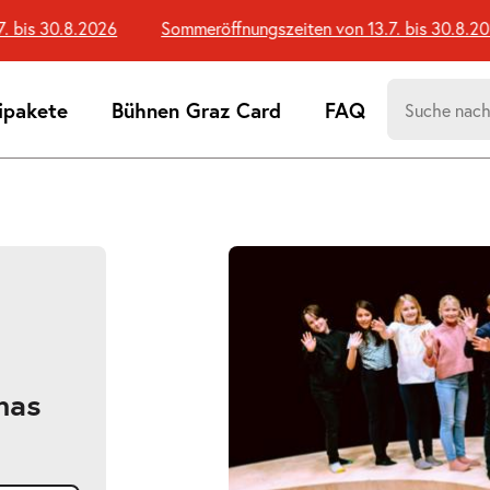
bis 30.8.2026
Sommeröffnungszeiten von 13.7. bis 30.8.2026
Suchen
ipakete
Bühnen Graz Card
FAQ
nach:
Suchtreff
mas