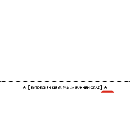
[
]
ENTDECKEN SIE
BÜHNEN GRAZ
die Welt der