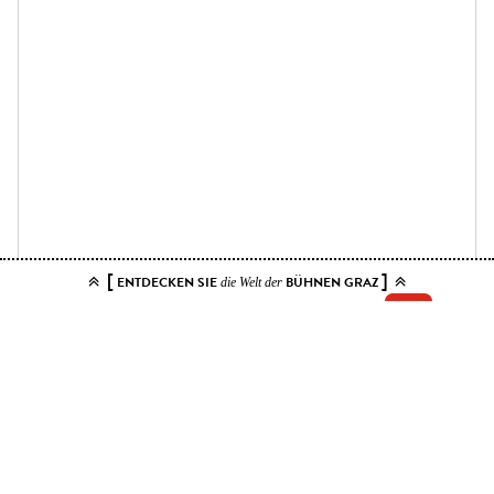
[
]
ENTDECKEN SIE
BÜHNEN GRAZ
die Welt der