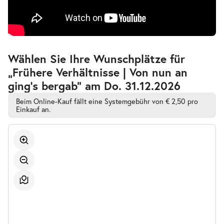
Zur
Wählen Sie Ihre Wunschplätze für
barrierefreien
„Frühere Verhältnisse | Von nun an
automatischen
Bestplatzwahl
ging’s bergab” am Do. 31.12.2026
Beim Online-Kauf fällt eine Systemgebühr von € 2,50 pro
Einkauf an.