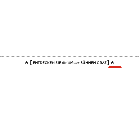
[
]
ENTDECKEN SIE
BÜHNEN GRAZ
die Welt der