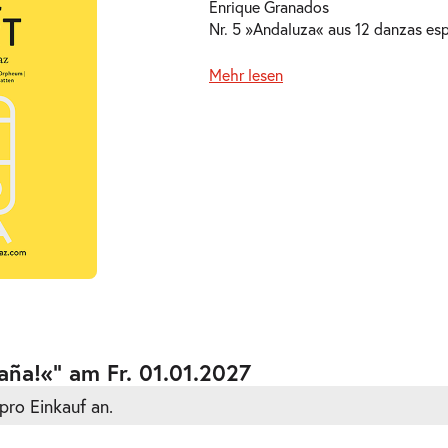
Enrique Granados
Nr. 5 »Andaluza« aus
12 danzas es
Mehr lesen
aña!«” am Fr. 01.01.2027
pro Einkauf an.