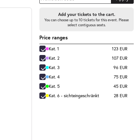
Add your tickets to the cart.
You can choose up to 10 tickets for this event. Please
select contiguous seats.
Price ranges
Kat. 1
123 EUR
Kat. 2
107 EUR
Kat. 3
96 EUR
Kat. 4
75 EUR
Kat. 5
45 EUR
Kat. 6 - sichteingeschränkt
28 EUR