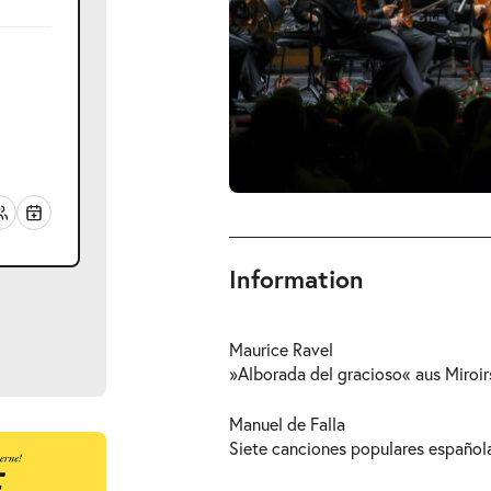
Information
Maurice Ravel
»Alborada del gracioso« aus
Miroir
Manuel de Falla
Siete canciones populares español
ts