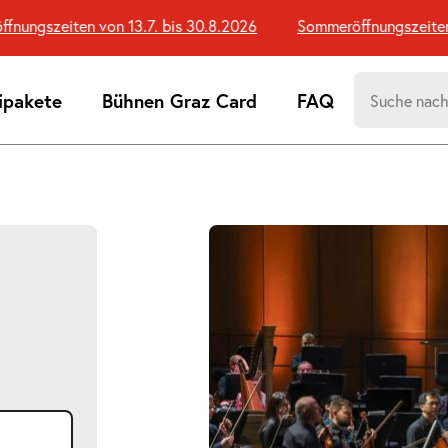
ngszeiten von 13.7. bis 30.8.2026
Sommeröffnungszeiten von
Suchen
ipakete
Bühnen Graz Card
FAQ
nach:
Suchtreff