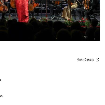
Mehr Details
s
as