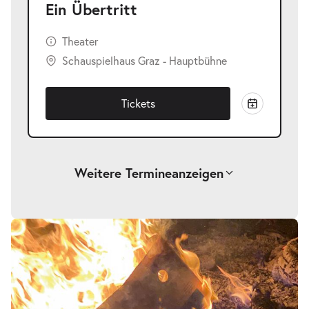
Ein Übertritt
Theater
Schauspielhaus Graz - Hauptbühne
Tickets
Weitere Termine
anzeigen
-
Ein Übertritt
Sa.
Sa. 14.11.2026
14.11.2026
Tickets
19:30 Uhr