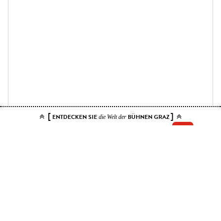
[
]
ENTDECKEN SIE
BÜHNEN GRAZ
die Welt der