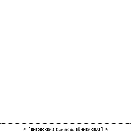
[
]
ENTDECKEN SIE
BÜHNEN GRAZ
die Welt der